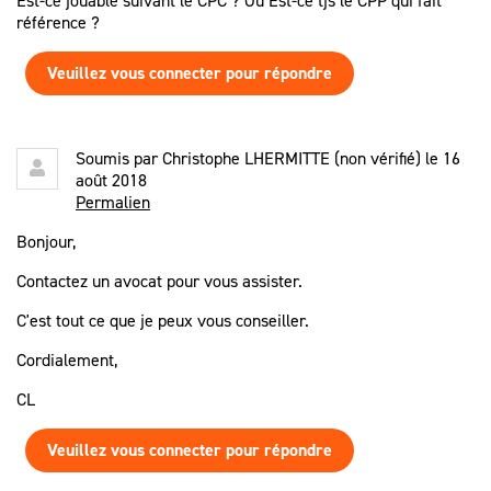
Est-ce jouable suivant le CPC ? Ou Est-ce tjs le CPP qui fait
référence ?
Veuillez vous connecter pour répondre
Soumis par
Christophe LHERMITTE (non vérifié)
le 16
août 2018
Permalien
Bonjour,
Contactez un avocat pour vous assister.
C'est tout ce que je peux vous conseiller.
Cordialement,
CL
Veuillez vous connecter pour répondre