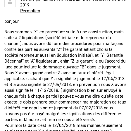
2019
Permalien
bonjour
Nous sommes "X" en procédure suite à une construction, mais
suite à 2 liquidations (société initiale et le repreneur du
chantier), nous avons dû faire des procédures pour malfaçons
contre les parties suivants "Z" ('le garant aillant choisi la
société repreneur aussi en liquidation initiale), et "Y" Garantie
Décennal" et "A" liquidateur . enfin "Z le garant" a eu l'accord du
juge pour inclure la dommage ouvrage "B" dans le jugement.
Nous X avons gagné contre Z avec un taux d'intérêt légal
applicable. sachant que Y a signifié le jugement le 12/04/2018
et B a aussi signifié le 27/04/2018. en prévention nous X avons
aussi signifié le 11/12/2018. ( signification bien sur envoyé à
chaque fois à chaque partie) pouvez vous me dire qu'elle date
exacte je dois prendre pour commencer ma majoration de taux
d'intérêt car depuis notre jugement du 07/02/2018 nous
n'avons pas été payé malgré les significations des différentes
parties et là notre . et rien ne nous a été versé.
Pour moi la date c'est le 12/04/2018 mais malheureusement