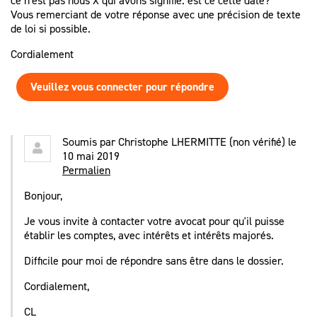
ce n'est pas nous X qui avons signifié. est ce cette date?
Vous remerciant de votre réponse avec une précision de texte
de loi si possible.
Cordialement
Veuillez vous connecter pour répondre
Soumis par
Christophe LHERMITTE (non vérifié)
le
10 mai 2019
Permalien
Bonjour,
Je vous invite à contacter votre avocat pour qu'il puisse
établir les comptes, avec intérêts et intérêts majorés.
Difficile pour moi de répondre sans être dans le dossier.
Cordialement,
CL