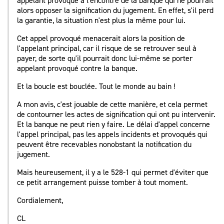
appelant provoqué à l'encontre de la banque qui ne pourrait
alors opposer la signification du jugement. En effet, s'il perd
la garantie, la situation n'est plus la même pour lui.
Cet appel provoqué menacerait alors la position de
l'appelant principal, car il risque de se retrouver seul à
payer, de sorte qu'il pourrait donc lui-même se porter
appelant provoqué contre la banque.
Et la boucle est bouclée. Tout le monde au bain !
A mon avis, c'est jouable de cette manière, et cela permet
de contourner les actes de signification qui ont pu intervenir.
Et la banque ne peut rien y faire. Le délai d'appel concerne
l'appel principal, pas les appels incidents et provoqués qui
peuvent être recevables nonobstant la notification du
jugement.
Mais heureusement, il y a le 528-1 qui permet d'éviter que
ce petit arrangement puisse tomber à tout moment.
Cordialement,
CL