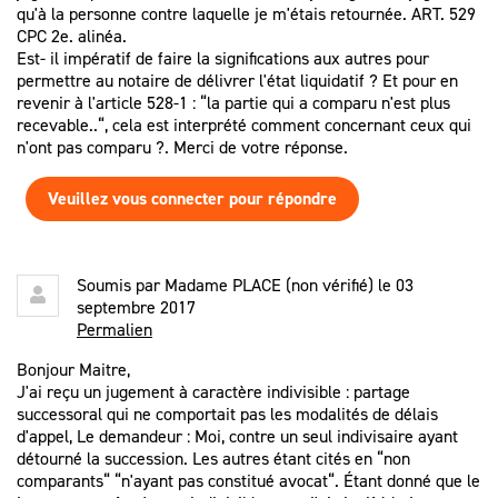
qu'à la personne contre laquelle je m'étais retournée. ART. 529
CPC 2e. alinéa.
Est- il impératif de faire la significations aux autres pour
permettre au notaire de délivrer l'état liquidatif ? Et pour en
revenir à l'article 528-1 : “la partie qui a comparu n'est plus
recevable..“, cela est interprété comment concernant ceux qui
n'ont pas comparu ?. Merci de votre réponse.
Veuillez vous connecter pour répondre
Soumis par
Madame PLACE (non vérifié)
le 03
septembre 2017
Permalien
Bonjour Maitre,
J'ai reçu un jugement à caractère indivisible : partage
successoral qui ne comportait pas les modalités de délais
d'appel, Le demandeur : Moi, contre un seul indivisaire ayant
détourné la succession. Les autres étant cités en “non
comparants“ “n'ayant pas constitué avocat“. Étant donné que le