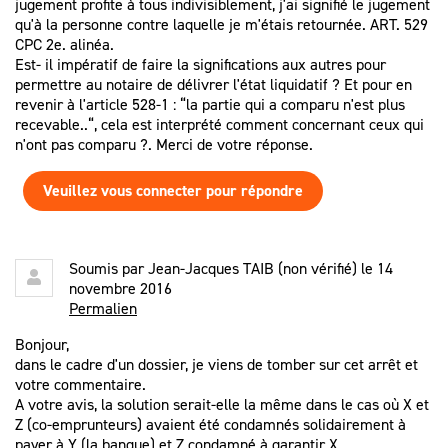
jugement profite à tous indivisiblement, j'ai signifié le jugement
qu'à la personne contre laquelle je m'étais retournée. ART. 529
CPC 2e. alinéa.
Est- il impératif de faire la significations aux autres pour
permettre au notaire de délivrer l'état liquidatif ? Et pour en
revenir à l'article 528-1 : “la partie qui a comparu n'est plus
recevable..“, cela est interprété comment concernant ceux qui
n'ont pas comparu ?. Merci de votre réponse.
Veuillez vous connecter pour répondre
Soumis par
Jean-Jacques TAIB (non vérifié)
le 14
novembre 2016
Permalien
Bonjour,
dans le cadre d'un dossier, je viens de tomber sur cet arrêt et
votre commentaire.
A votre avis, la solution serait-elle la même dans le cas où X et
Z (co-emprunteurs) avaient été condamnés solidairement à
payer à Y (la banque) et Z condamné à garantir X.