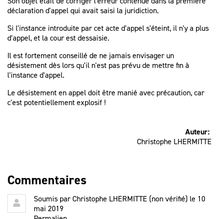
Son objet était de corriger l'erreur contenue dans la première
déclaration d'appel qui avait saisi la juridiction.
Si l'instance introduite par cet acte d'appel s'éteint, il n'y a plus
d'appel, et la cour est dessaisie.
Il est fortement conseillé de ne jamais envisager un
désistement dès lors qu'il n'est pas prévu de mettre fin à
l'instance d'appel.
Le désistement en appel doit être manié avec précaution, car
c'est potentiellement explosif !
Auteur:
Christophe LHERMITTE
Commentaires
Soumis par
Christophe LHERMITTE (non vérifié)
le 10
mai 2019
Permalien