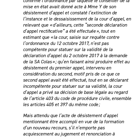
confirmé l’ordonnance par laquelle le conseiller de la
mise en état avait donné acte à Mme Y de son
désistement d’appel et constaté l’extinction de
l’instance et le dessaisissement de la cour d’appel, en
relevant que « d’ailleurs, cette “seconde déclaration
d’appel rectificative” a été effectuée », tout en
estimant que « la cour, saisie sur requête contre
l’ordonnance du 12 octobre 2017, n’est pas
compétente pour statuer sur la validité de la
déclaration d’appel du 2 octobre 2017 à la demande
de la SA Colas » ; qu’en faisant ainsi produire effet au
désistement du premier appel, intervenu en
considération du second, motif pris de ce que ce
second appel avait été effectué, tout en se déclarant
incompétente pour statuer sur sa validité, la cour
d’appel a privé sa décision de base légale au regard
de l’article 403 du code de procédure civile, ensemble
les articles 405 et 397 du même code ;
Mais attendu que l’acte de désistement d’appel
mentionnant être accompli en vue de la formation
d’un nouveau recours, s’il n’emporte pas
acquiescement au jugement et renonciation à