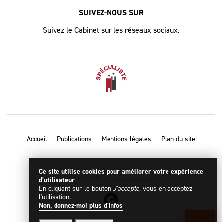
SUIVEZ-NOUS SUR
Suivez le Cabinet sur les réseaux sociaux.
Accueil
Publications
Mentions légales
Plan du site
Ce site utilise cookies pour améliorer votre expérience
© 2026 GDL Avocats associés
d'utilisateur
Designed by
En cliquant sur le bouton
J'accepte
, vous en acceptez
l'utilisation.
Non, donnez-moi plus d'infos