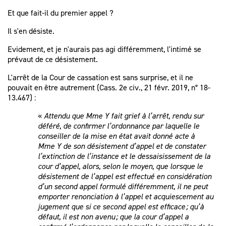
Et que fait-il du premier appel ?
Il s'en désiste.
Evidement, et je n'aurais pas agi différemment, l'intimé se
prévaut de ce désistement.
L'arrêt de la Cour de cassation est sans surprise, et il ne
pouvait en être autrement (Cass. 2e civ., 21 févr. 2019, n° 18-
13.467) :
«
Attendu que Mme Y fait grief à l’arrêt, rendu sur
déféré, de confirmer l’ordonnance par laquelle le
conseiller de la mise en état avait donné acte à
Mme Y de son désistement d’appel et de constater
l’extinction de l’instance et le dessaisissement de la
cour d’appel, alors, selon le moyen, que lorsque le
désistement de l’appel est effectué en considération
d’un second appel formulé différemment, il ne peut
emporter renonciation à l’appel et acquiescement au
jugement que si ce second appel est efficace ; qu’à
défaut, il est non avenu ; que la cour d’appel a