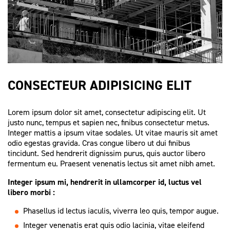
CONSECTEUR ADIPISICING ELIT
Lorem ipsum dolor sit amet, consectetur adipiscing elit. Ut
justo nunc, tempus et sapien nec, finibus consectetur metus.
Integer mattis a ipsum vitae sodales. Ut vitae mauris sit amet
odio egestas gravida. Cras congue libero ut dui finibus
tincidunt. Sed hendrerit dignissim purus, quis auctor libero
fermentum eu. Praesent venenatis lectus sit amet nibh amet.
Integer ipsum mi, hendrerit in ullamcorper id, luctus vel
libero morbi :
Phasellus id lectus iaculis, viverra leo quis, tempor augue.
Integer venenatis erat quis odio lacinia, vitae eleifend