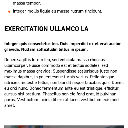
massa tempor.
Integer mollis ligula eu massa rutrum tincidunt.
EXERCITATION ULLAMCO LA
Integer quis consectetur leo. Duis imperdiet ex et erat auctor
gravida. Nullam sollicitudin tellus in ipsum.
Donec sagittis lorem leo, sed vehicula massa rhoncus
ullamcorper. Fusce commodo est et lectus sodales, sed
maximus massa gravida. Suspendisse scelerisque justo non
massa dapibus, in pellentesque turpis varius. Pellentesque
ultricies molestie tellus, non blandit neque faucibus quis. Donec
eu orci nunc. Donec fermentum ante eu est tristique, efficitur
cursus nisl pretium. Phasellus non eleifend erat, id pulvinar
purus. Vestibulum lacinia libero at lacus vestibulum euismod
amet.