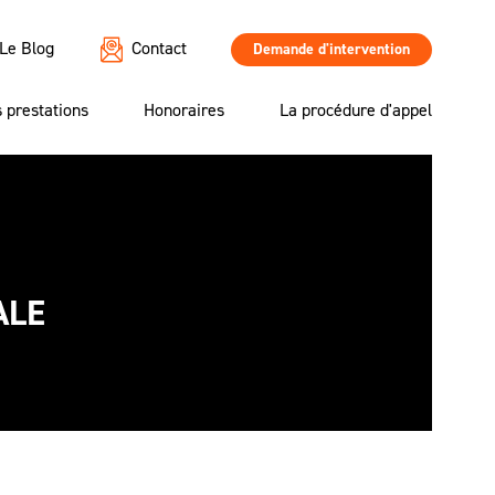
Le Blog
Contact
Demande d'intervention
 prestations
Honoraires
La procédure d'appel
ALE